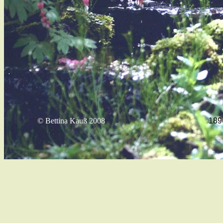
© Bettina Kauß 2008
189